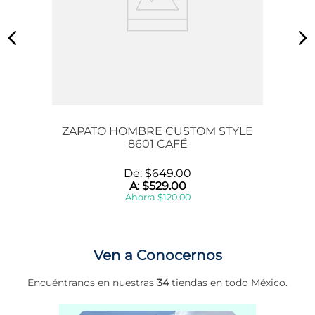
ZAPATO HOMBRE CUSTOM STYLE
8601 CAFÉ
De:
$
649
.
00
A:
$
529
.
00
Ahorra
$
120
.
00
Ven a Conocernos
Encuéntranos en nuestras
34
tiendas en todo México.