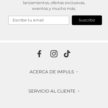
lanzamientos, ofertas exclusivas,
eventos y mucho más.
Suscribir
ACERCA DE IMPULS
+
Historia
SERVICIO AL CLIENTE
+
Misión & Visión
Términos & Condiciones