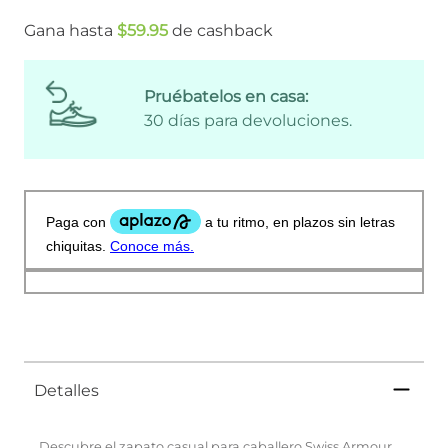
Gana hasta
$
59
.
95
de cashback
Pruébatelos en casa:
30 días para devoluciones.
Detalles
Descubre el zapato casual para caballero Swiss Armour