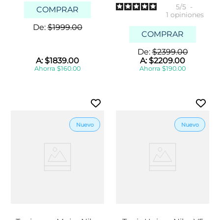
5
/
5
-
COMPRAR
1
opiniones
De:
$
1999
.
00
COMPRAR
De:
$
2399
.
00
A:
$
1839
.
00
A:
$
2209
.
00
Ahorra
$
160
.
00
Ahorra
$
190
.
00