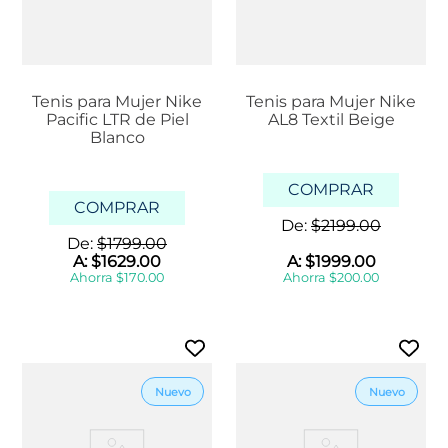
Tenis para Mujer Nike
Tenis para Mujer Nike
Pacific LTR de Piel
AL8 Textil Beige
Blanco
COMPRAR
COMPRAR
De:
$
2199
.
00
De:
$
1799
.
00
A:
$
1629
.
00
A:
$
1999
.
00
Ahorra
$
170
.
00
Ahorra
$
200
.
00