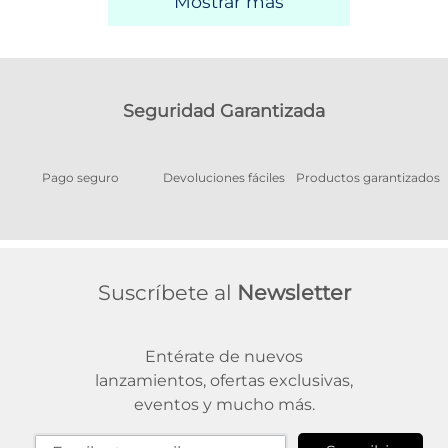
Mostrar más
Seguridad Garantizada
Pago seguro
Devoluciones fáciles
Productos garantizados
A
Suscríbete al
Newsletter
Entérate de nuevos
lanzamientos, ofertas exclusivas,
eventos y mucho más.