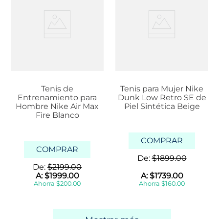
Tenis de
Tenis para Mujer Nike
Entrenamiento para
Dunk Low Retro SE de
Hombre Nike Air Max
Piel Sintética Beige
Fire Blanco
COMPRAR
COMPRAR
De:
$
1899
.
00
De:
$
2199
.
00
A:
$
1999
.
00
A:
$
1739
.
00
Ahorra
$
200
.
00
Ahorra
$
160
.
00