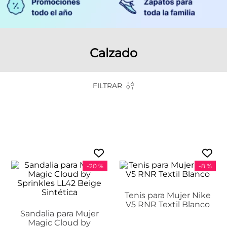
Calzado
FILTRAR
-
20 %
-
8 %
Tenis para Mujer Nike
V5 RNR Textil Blanco
Sandalia para Mujer
Magic Cloud by