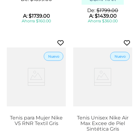
De:
$
1799
.
00
A:
$
1739
.
00
A:
$
1439
.
00
Ahorra
$
160
.
00
Ahorra
$
360
.
00
Tenis para Mujer Nike
Tenis Unisex Nike Air
V5 RNR Textil Gris
Max Excee de Piel
Sintética Gris