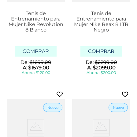
Tenis de
Tenis de
Entrenamiento para
Entrenamiento para
Mujer Nike Revolution
Mujer Nike Reax 8 LTR
8 Blanco
Negro
COMPRAR
COMPRAR
De:
$
1699
.
00
De:
$
2299
.
00
A:
$
1579
.
00
A:
$
2099
.
00
Ahorra
$
120
.
00
Ahorra
$
200
.
00