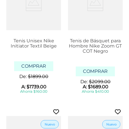
Tenis Unisex Nike
Tenis de Básquet para
Initiator Textil Beige
Hombre Nike Zoom GT
COT Negro
COMPRAR
COMPRAR
De:
$
1899
.
00
De:
$
2099
.
00
A:
$
1739
.
00
A:
$
1689
.
00
Ahorra
$
160
.
00
Ahorra
$
410
.
00