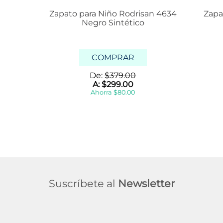
Zapato para Niño Rodrisan 4634
Zapa
Negro Sintético
COMPRAR
De:
$
379
.
00
A:
$
299
.
00
Ahorra
$
80
.
00
Suscríbete al
Newsletter