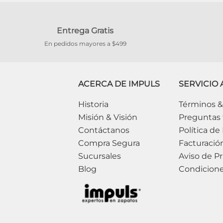
Entrega Gratis
En pedidos mayores a $499
ACERCA DE IMPULS
SERVICIO 
Historia
Términos &
Misión & Visión
Preguntas 
Contáctanos
Política de
Compra Segura
Facturació
Sucursales
Aviso de Pr
Blog
Condicion