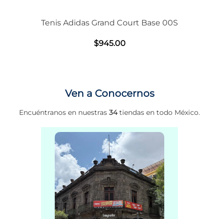
Tenis Adidas Grand Court Base 00S
$
945
.
00
Ven a Conocernos
Encuéntranos en nuestras
34
tiendas en todo México.