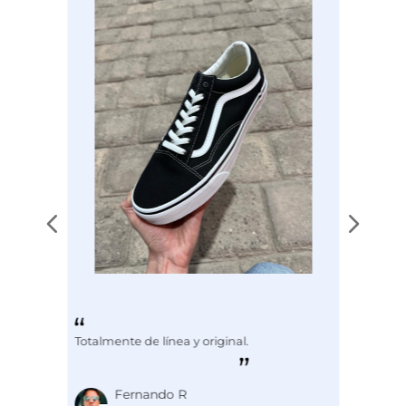
Disciplina
COMBATE
Totalmente de línea y original.
Fernando R