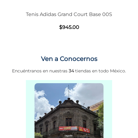
Tenis Adidas Grand Court Base 00S
$
945
.
00
Ven a Conocernos
Encuéntranos en nuestras
34
tiendas en todo México.