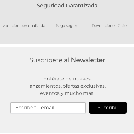
Seguridad Garantizada
os
Atención personalizada
Pago seguro
Devoluciones fáciles
Suscríbete al
Newsletter
Entérate de nuevos
lanzamientos, ofertas exclusivas,
eventos y mucho más.
Suscribir