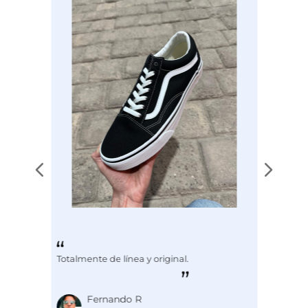
Disciplina
COMBATE
Totalmente de línea y original.
Fernando R