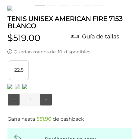
TENIS UNISEX AMERICAN FIRE 7153
BLANCO
$
519
.
00
Guía de tallas
Quedan menos de
10
disponibles
22.5
－
＋
Gana hasta
$
51
.
90
de cashback