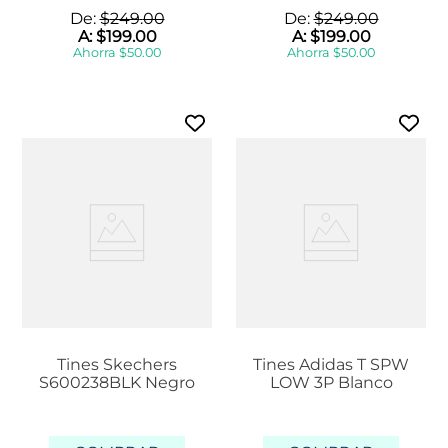
De:
$
249
.
00
De:
$
249
.
00
A:
$
199
.
00
A:
$
199
.
00
Ahorra
$
50
.
00
Ahorra
$
50
.
00
Tines Skechers
Tines Adidas T SPW
S600238BLK Negro
LOW 3P Blanco