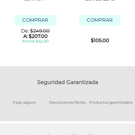
COMPRAR
COMPRAR
De:
$
249
.
00
A:
$
207
.
00
$
105
.
00
Ahorra
$
42
.
00
Seguridad Garantizada
Pago seguro
Devoluciones fáciles
Productos garantizados
A