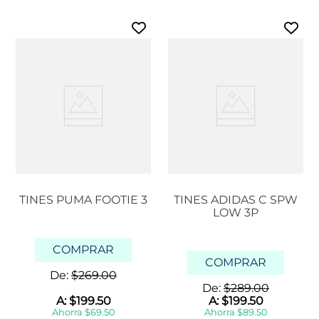
TINES PUMA FOOTIE 3
TINES ADIDAS C SPW
LOW 3P
COMPRAR
COMPRAR
De:
$
269
.
00
De:
$
289
.
00
A:
$
199
.
50
A:
$
199
.
50
Ahorra
$
69
.
50
Ahorra
$
89
.
50