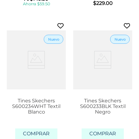
$
229
.
00
Ahorra
$
59
.
50
Tines Skechers
Tines Skechers
S600234WHT Textil
S600233BLK Textil
Blanco
Negro
COMPRAR
COMPRAR