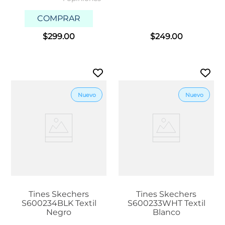
COMPRAR
$
299
.
00
$
249
.
00
Tines Skechers
Tines Skechers
S600234BLK Textil
S600233WHT Textil
Negro
Blanco