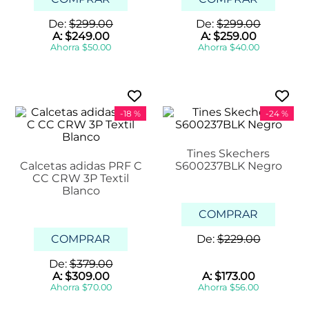
De:
$
299
.
00
De:
$
299
.
00
A:
$
249
.
00
A:
$
259
.
00
Ahorra
$
50
.
00
Ahorra
$
40
.
00
-
18 %
-
24 %
Tines Skechers
Calcetas adidas PRF C
S600237BLK Negro
CC CRW 3P Textil
Blanco
COMPRAR
COMPRAR
De:
$
229
.
00
De:
$
379
.
00
A:
$
309
.
00
A:
$
173
.
00
Ahorra
$
70
.
00
Ahorra
$
56
.
00