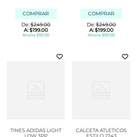
COMPRAR
COMPRAR
De:
$
249
.
00
De:
$
249
.
00
A:
$
199
.
00
A:
$
199
.
00
Ahorra
$
50
.
00
Ahorra
$
50
.
00
TINES ADIDAS LIGHT
CALCETA ATLETICOS
LOW 3PP
ESTILO 2243