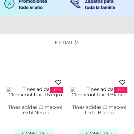
FILTRAR
-
17 %
-
13 %
Tines adidas Climacool
Tines adidas Climacool
Textil Negro
Textil Blanco
COMPRAR
COMPRAR