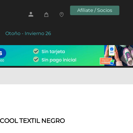
Afíliate / Socios
Otoño - Invierno 26
ACOOL TEXTIL NEGRO