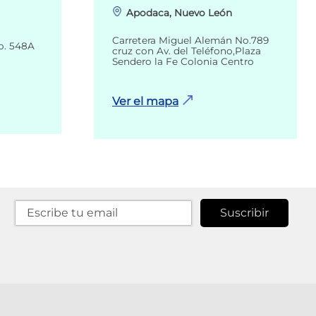
Apodaca, Nuevo León
Carretera Miguel Alemán No.789
o. 548A
cruz con Av. del Teléfono,Plaza
Sendero la Fe Colonia Centro
Ver el mapa
Suscribir