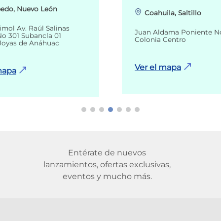
edo, Nuevo León
Coahuila, Saltillo
imol Av. Raúl Salinas
Juan Aldama Poniente N
o 301 Subancla 01
Colonia Centro
Joyas de Anáhuac
Ver el mapa
mapa
Entérate de nuevos
lanzamientos, ofertas exclusivas,
eventos y mucho más.