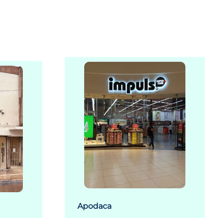
Apodaca