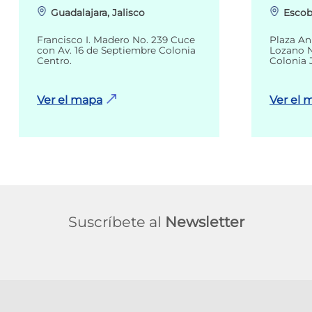
Guadalajara, Jalisco
Escob
Francisco I. Madero No. 239 Cuce
Plaza An
con Av. 16 de Septiembre Colonia
Lozano N
Centro.
Colonia 
Ver el mapa
Ver el 
Suscríbete al
Newsletter