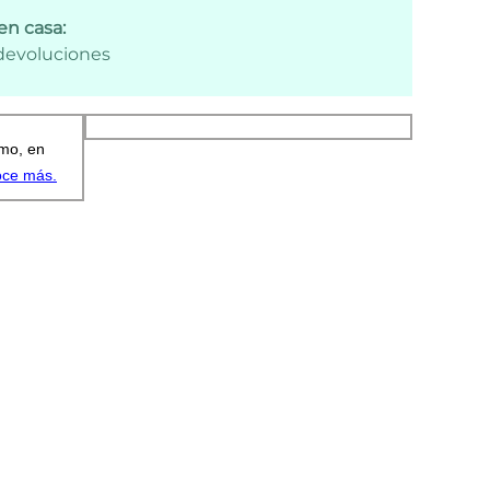
en casa:
 devoluciones