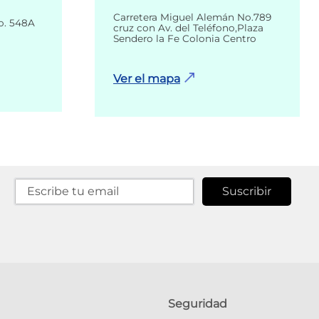
Carretera Miguel Alemán No.789
o. 548A
cruz con Av. del Teléfono,Plaza
Sendero la Fe Colonia Centro
Ver el mapa
Suscribir
Seguridad