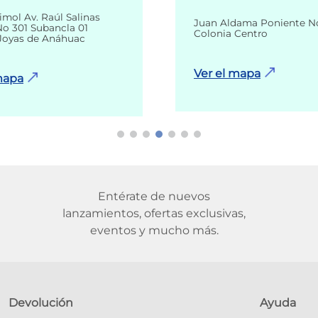
imol Av. Raúl Salinas
Juan Aldama Poniente N
o 301 Subancla 01
Colonia Centro
Joyas de Anáhuac
Ver el mapa
mapa
Entérate de nuevos
lanzamientos, ofertas exclusivas,
eventos y mucho más.
Devolución
Ayuda