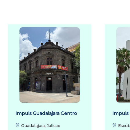
Impuls Guadalajara Centro
Impuls
Guadalajara, Jalisco
Escob