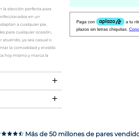
la elección perfecta para
onfeccionados en un
 adaptan a cualquier pie,
les para cualquier ocasión,
 atuendo, ya sea casual o
tar la comodidad y el estilo
yos hoy mismo y marca la
VO
jer, Niño, Niña
Más de 50 millones de pares vendid
A