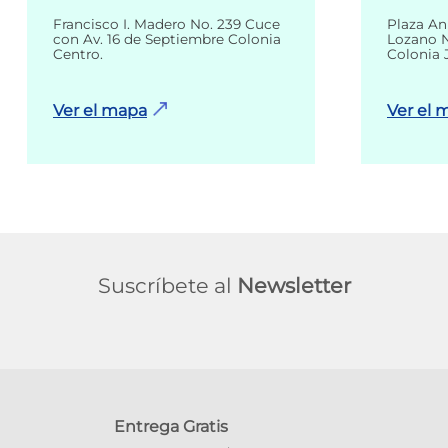
Francisco I. Madero No. 239 Cuce
Plaza An
con Av. 16 de Septiembre Colonia
Lozano N
Centro.
Colonia 
Ver el mapa
Ver el 
Suscríbete al
Newsletter
Entrega Gratis