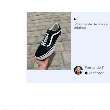
Color
BLANCO
Disciplina
ENTRENA
Totalmente de línea y
original.
Fernando R