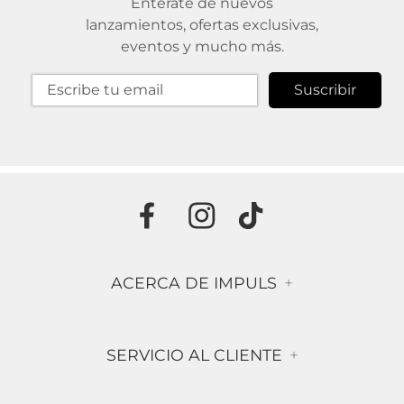
Entérate de nuevos
lanzamientos, ofertas exclusivas,
eventos y mucho más.
Suscribir
ACERCA DE IMPULS
+
Historia
SERVICIO AL CLIENTE
+
Misión & Visión