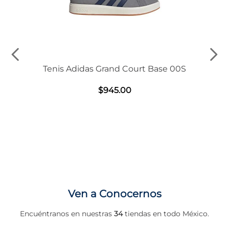
Tenis Adidas Grand Court Base 00S
$
945
.
00
Ven a Conocernos
Encuéntranos en nuestras
34
tiendas en todo México.