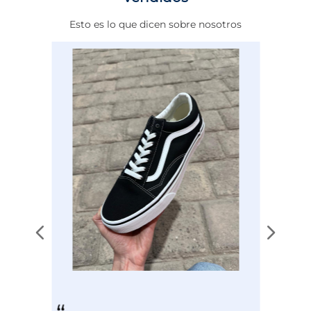
rendimiento en la cancha o el gimnasio, sino
que también se adapta perfectamente a tu
Esto es lo que dicen sobre nosotros
estilo de vida diario.