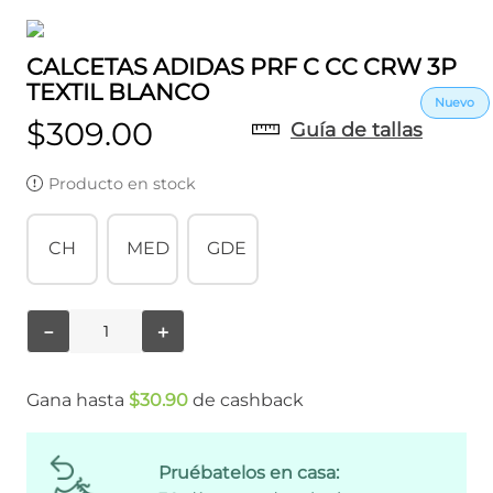
CALCETAS ADIDAS PRF C CC CRW 3P
TEXTIL BLANCO
$
309
.
00
Guía de tallas
Producto en stock
CH
MED
GDE
－
＋
Gana hasta
$
30
.
90
de cashback
Pruébatelos en casa: