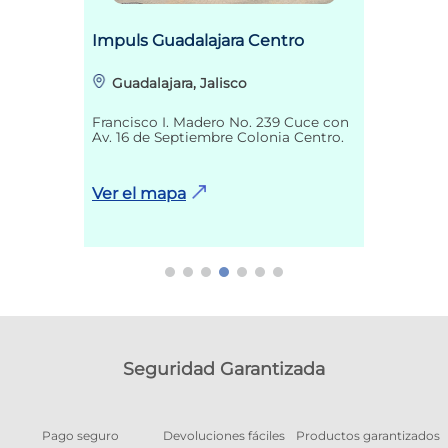
Impuls Guadalajara Centro
Guadalajara, Jalisco
Francisco I. Madero No. 239 Cuce con
Av. 16 de Septiembre Colonia Centro.
Ver el mapa
Seguridad Garantizada
Pago seguro
Devoluciones fáciles
Productos garantizados
A