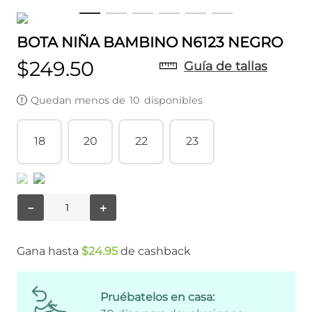
BOTA NIÑA BAMBINO N6123 NEGRO
$
249
.
50
Guía de tallas
Quedan menos de
10
disponibles
18
20
22
23
－
＋
Gana hasta
$
24
.
95
de cashback
Pruébatelos en casa: