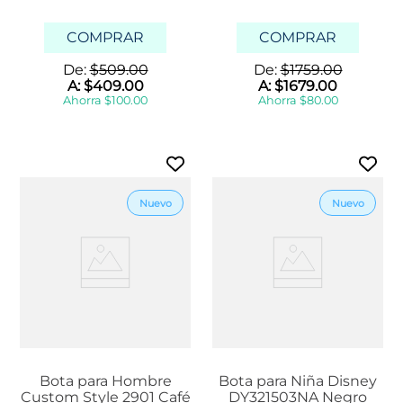
COMPRAR
COMPRAR
De:
$
509
.
00
De:
$
1759
.
00
A:
$
409
.
00
A:
$
1679
.
00
Ahorra
$
100
.
00
Ahorra
$
80
.
00
Bota para Hombre
Bota para Niña Disney
Custom Style 2901 Café
DY321503NA Negro