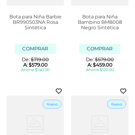
Bota para Niña Barbie
Bota para Niña
BR990503NA Rosa
Bambino BM8008
Sintética
Negro Sintética
COMPRAR
COMPRAR
De:
$
719
.
00
De:
$
579
.
00
A:
$
579
.
00
A:
$
459
.
00
Ahorra
$
140
.
00
Ahorra
$
120
.
00