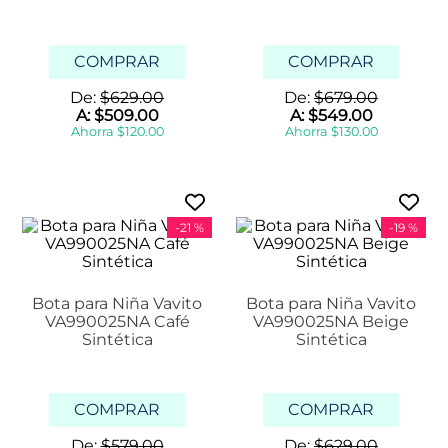
COMPRAR
COMPRAR
De:
$
629
.
00
De:
$
679
.
00
A:
$
509
.
00
A:
$
549
.
00
Ahorra
$
120
.
00
Ahorra
$
130
.
00
-
21 %
-
19 %
Bota para Niña Vavito
Bota para Niña Vavito
VA990025NA Café
VA990025NA Beige
Sintética
Sintética
COMPRAR
COMPRAR
De:
$
579
.
00
De:
$
629
.
00