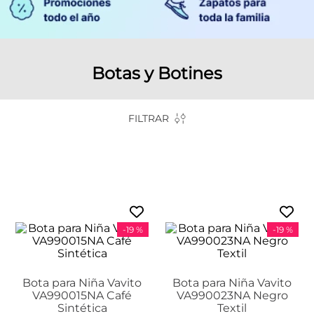
Botas y Botines
FILTRAR
-
19 %
-
19 %
Bota para Niña Vavito
Bota para Niña Vavito
VA990015NA Café
VA990023NA Negro
Sintética
Textil