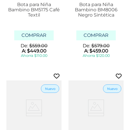
Bota para Niña
Bota para Niña
Bambino BM5175 Café
Bambino BM8006
Textil
Negro Sintética
COMPRAR
COMPRAR
De:
$
559
.
00
De:
$
579
.
00
A:
$
449
.
00
A:
$
459
.
00
Ahorra
$
110
.
00
Ahorra
$
120
.
00