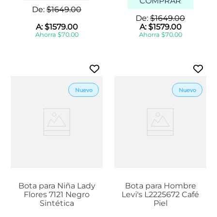
COMPRAR
De:
$
1649
.
00
De:
$
1649
.
00
A:
$
1579
.
00
A:
$
1579
.
00
Ahorra
$
70
.
00
Ahorra
$
70
.
00
Bota para Niña Lady
Bota para Hombre
Flores 7121 Negro
Levi's L2225672 Café
Sintética
Piel