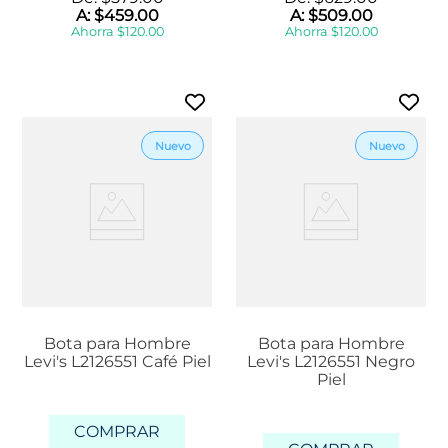
A:
$
459
.
00
A:
$
509
.
00
Ahorra
$
120
.
00
Ahorra
$
120
.
00
Bota para Hombre
Bota para Hombre
Levi's L2126551 Café Piel
Levi's L2126551 Negro
Piel
COMPRAR