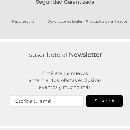
Seguridad Garantizada
Pago seguro
Devoluciones fáciles
Productos garantizados
A
Suscríbete al
Newsletter
Entérate de nuevos
lanzamientos, ofertas exclusivas,
eventos y mucho más.
Suscribir