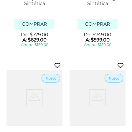
Sintética
Sintética
COMPRAR
COMPRAR
De:
$
779
.
00
De:
$
749
.
00
A:
$
629
.
00
A:
$
599
.
00
Ahorra
$
150
.
00
Ahorra
$
150
.
00