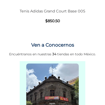
Tenis Adidas Grand Court Base 00S
$
850
.
50
Ven a Conocernos
Encuéntranos en nuestras
34
tiendas en todo México.