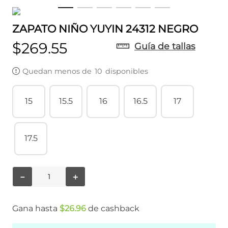
ZAPATO NIÑO YUYIN 24312 NEGRO
$
269
.
55
Guía de tallas
Quedan menos de
10
disponibles
15
15.5
16
16.5
17
17.5
－
＋
Gana hasta
$
26
.
96
de cashback