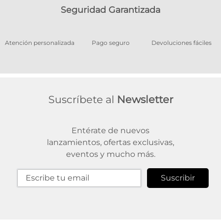
Seguridad Garantizada
os
Atención personalizada
Pago seguro
Devoluciones fáciles
Suscríbete al
Newsletter
Entérate de nuevos
lanzamientos, ofertas exclusivas,
eventos y mucho más.
Suscribir