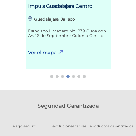
Impuls Guadalajara Centro
Guadalajara, Jalisco
Francisco I. Madero No. 239 Cuce con
Av. 16 de Septiembre Colonia Centro.
Ver el mapa
Seguridad Garantizada
Pago seguro
Devoluciones fáciles
Productos garantizados
A