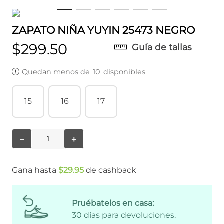
ZAPATO NIÑA YUYIN 25473 NEGRO
$
299
.
50
Guía de tallas
Quedan menos de
10
disponibles
15
16
17
－
＋
Gana hasta
$
29
.
95
de cashback
Pruébatelos en casa:
30 días para devoluciones.