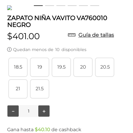
ZAPATO NIÑA VAVITO VA760010
NEGRO
$
401
.
00
Guía de tallas
Quedan menos de
10
disponibles
18.5
19
19.5
20
20.5
21
21.5
－
＋
Gana hasta
$
40
.
10
de cashback