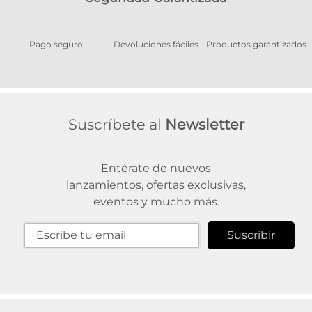
Pago seguro
Devoluciones fáciles
Productos garantizados
A
Suscríbete al
Newsletter
Entérate de nuevos
lanzamientos, ofertas exclusivas,
eventos y mucho más.
Suscribir