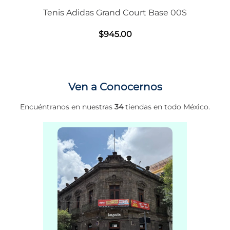
Tenis Adidas Grand Court Base 00S
$
945
.
00
Ven a Conocernos
Encuéntranos en nuestras
34
tiendas en todo México.