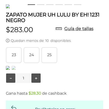
ZAPATO MUJER UH LULU BY EH! 1231
NEGRO
$
283
.
00
Guía de tallas
Quedan menos de
10
disponibles
23
24
25
－
＋
Gana hasta
$
28
.
30
de cashback