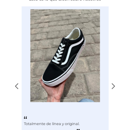
Calce
NORMAL
Color
NEGRO
Totalmente de línea y original.