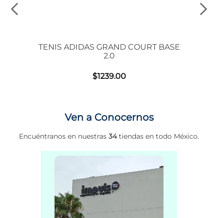
 00S
TENIS ADIDAS GRAND COURT BASE
2.0
$
1239
.
00
Ven a Conocernos
Encuéntranos en nuestras
34
tiendas en todo México.