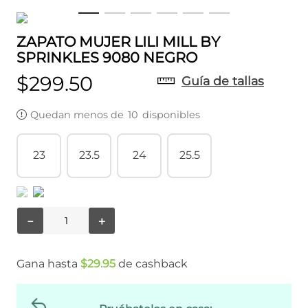
ZAPATO MUJER LILI MILL BY
SPRINKLES 9080 NEGRO
$
299
.
50
Guía de tallas
Quedan menos de
10
disponibles
23
23.5
24
25.5
－
＋
Gana hasta
$
29
.
95
de cashback