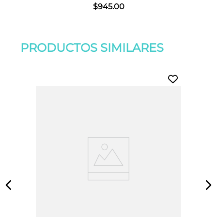
$
945
.
00
PRODUCTOS SIMILARES