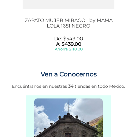
ZAPATO MUJER MIRACOL by MAMA
LOLA 1651 NEGRO
De:
$
549
.
00
A:
$
439
.
00
Ahorra
$
110
.
00
Ven a Conocernos
Encuéntranos en nuestras
34
tiendas en todo México.