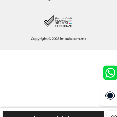
Socios Impuls
Facturación
Blog
Aviso de Privacidad
Condiciones de Promociones
Copyright © 2025 impuls.com.mx