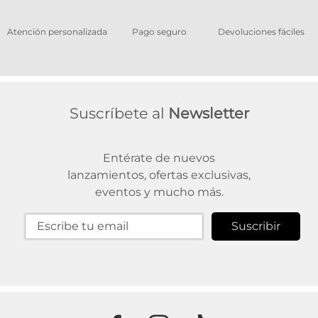
os
Atención personalizada
Pago seguro
Devoluciones fáciles
Suscríbete al
Newsletter
Entérate de nuevos
lanzamientos, ofertas exclusivas,
eventos y mucho más.
Suscribir