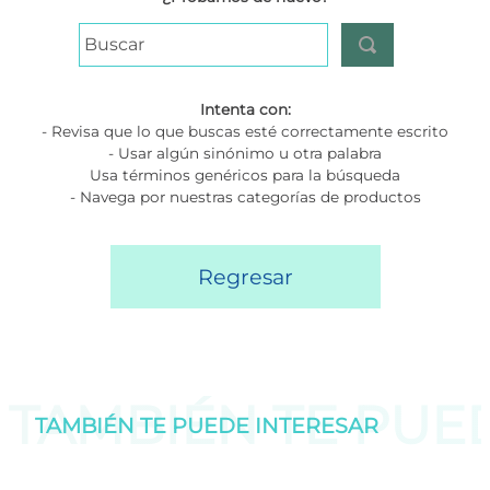
Buscar
Intenta con:
- Revisa que lo que buscas esté correctamente escrito
- Usar algún sinónimo u otra palabra
Usa términos genéricos para la búsqueda
- Navega por nuestras categorías de productos
Regresar
TAMBIÉN TE PU
TAMBIÉN TE PUEDE
INTERESAR