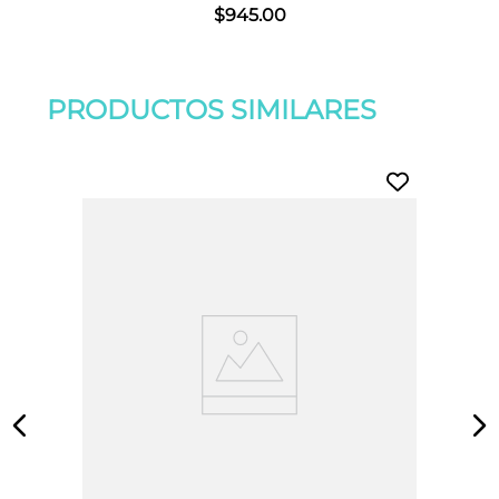
$
945
.
00
PRODUCTOS SIMILARES