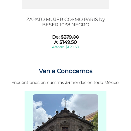
ZAPATO MUJER COSMO PARIS by
BESER 1038 NEGRO
De:
$
279
.
00
A:
$
149
.
50
Ahorra
$
129
.
50
Ven a Conocernos
Encuéntranos en nuestras
34
tiendas en todo México.