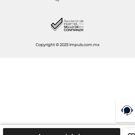
Socios Impuls
Facturación
Blog
Aviso de Privacidad
Condiciones de Promociones
Copyright © 2025 impuls.com.mx