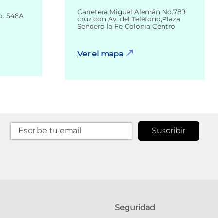
Carretera Miguel Alemán No.789
o. 548A
cruz con Av. del Teléfono,Plaza
Sendero la Fe Colonia Centro
Ver el mapa
Suscribir
Seguridad