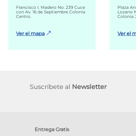
Francisco I. Madero No. 239 Cuce
Plaza An
con Av. 16 de Septiembre Colonia
Lozano N
Centro.
Colonia 
Ver el mapa
Ver el 
Suscríbete al
Newsletter
Entrega Gratis