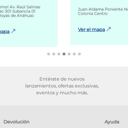
imol Av. Raúl Salinas
Juan Aldama Poniente N
o 301 Subancla 01
Colonia Centro
Joyas de Anáhuac
Ver el mapa
mapa
Entérate de nuevos
lanzamientos, ofertas exclusivas,
eventos y mucho más.
Devolución
Ayuda