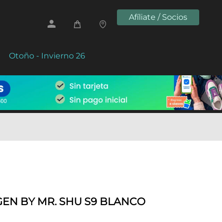
Afíliate / Socios
Otoño - Invierno 26
GEN BY MR. SHU S9 BLANCO