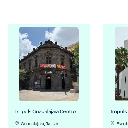
Impuls Guadalajara Centro
Impuls
Guadalajara, Jalisco
Escob