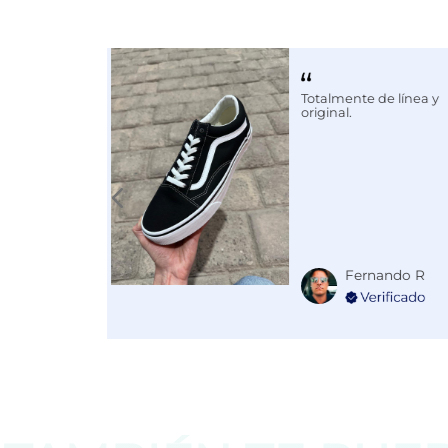
Calce
NORMAL
Color
BLANCO
Totalmente de línea y
Disciplina
COMBATE
original.
Fernando R