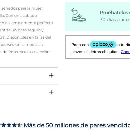
diseñados para la mujer
Pruébatelos 
día. Con un acabado
30 días para
n en el complemento perfecto
antiza un paso seguro y
za. Disponibles en tallas del
ienes valoran la moda sin
 de frescura a tu colección
Más de 50 millones de pares vendid
ms