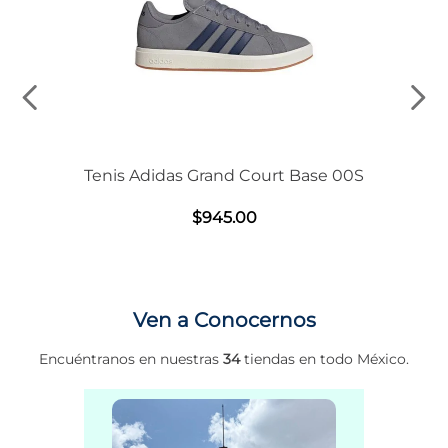
Tenis Adidas Grand Court Base 00S
$
945
.
00
Ven a Conocernos
Encuéntranos en nuestras
34
tiendas en todo México.