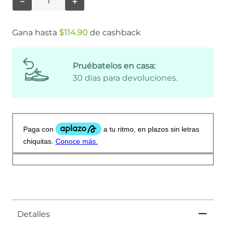
－
＋
Gana hasta
$
114
.
90
de cashback
Pruébatelos en casa:
30 días para devoluciones.
Detalles