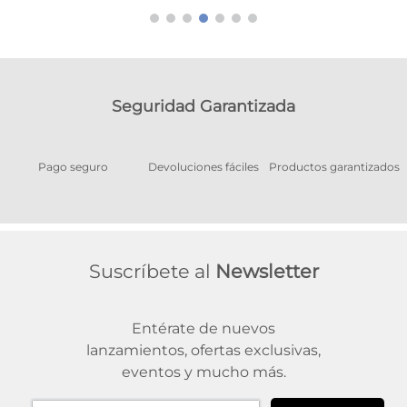
Seguridad Garantizada
Pago seguro
Devoluciones fáciles
Productos garantizados
A
Suscríbete al
Newsletter
Entérate de nuevos
lanzamientos, ofertas exclusivas,
eventos y mucho más.