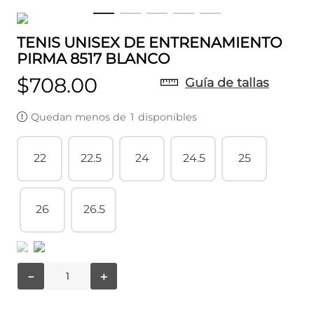
TENIS UNISEX DE ENTRENAMIENTO
PIRMA 8517 BLANCO
$
708
.
00
Guía de tallas
Quedan menos de
1
disponibles
22
22.5
24
24.5
25
26
26.5
－
＋