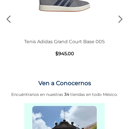
Tenis Adidas Grand Court Base 00S
$
945
.
00
Ven a Conocernos
Encuéntranos en nuestras
34
tiendas en todo México.