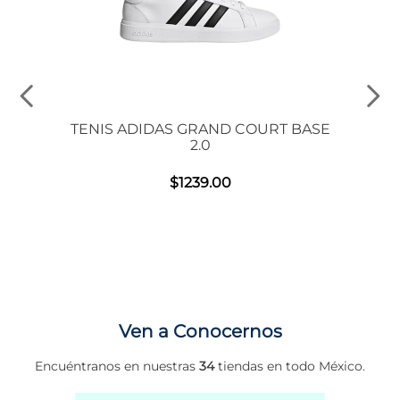
TENIS ADIDAS GRAND COURT BASE
2.0
$
1239
.
00
 00S
Ven a Conocernos
Encuéntranos en nuestras
34
tiendas en todo México.