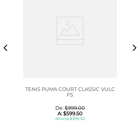
TENIS PUMA COURT CLASSIC VULC
FS
De:
$
999
.
00
A:
$
599
.
50
Ahorra
$
399
.
50