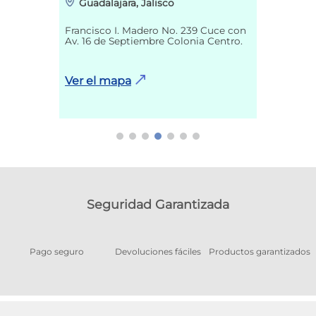
Guadalajara, Jalisco
Francisco I. Madero No. 239 Cuce con
Av. 16 de Septiembre Colonia Centro.
Ver el mapa
Seguridad Garantizada
Pago seguro
Devoluciones fáciles
Productos garantizados
A