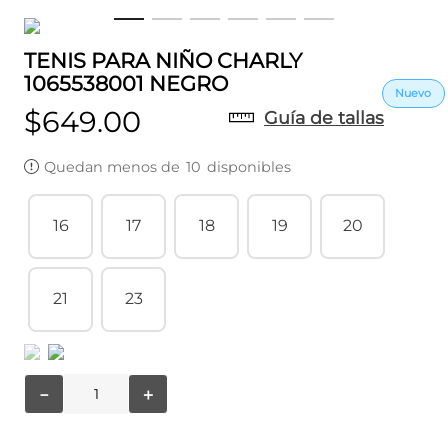
TENIS PARA NIÑO CHARLY
1065538001 NEGRO
$
649
.
00
Guía de tallas
Quedan menos de
10
disponibles
16
17
18
19
20
21
23
－
＋