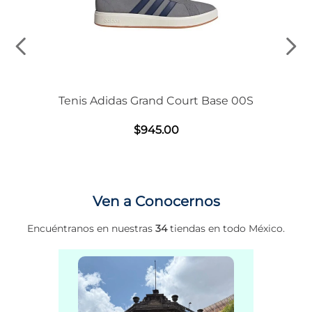
Tenis Adidas Grand Court Base 00S
$
945
.
00
Ven a Conocernos
Encuéntranos en nuestras
34
tiendas en todo México.