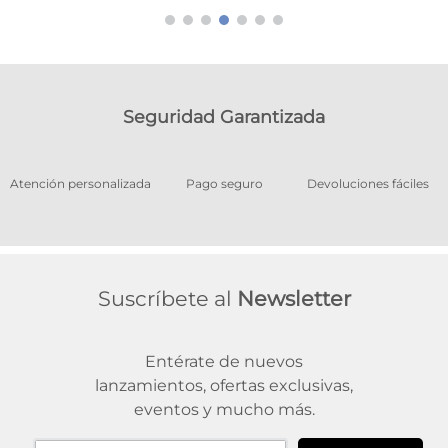
Seguridad Garantizada
os
Atención personalizada
Pago seguro
Devoluciones fáciles
Suscríbete al
Newsletter
Entérate de nuevos
lanzamientos, ofertas exclusivas,
eventos y mucho más.