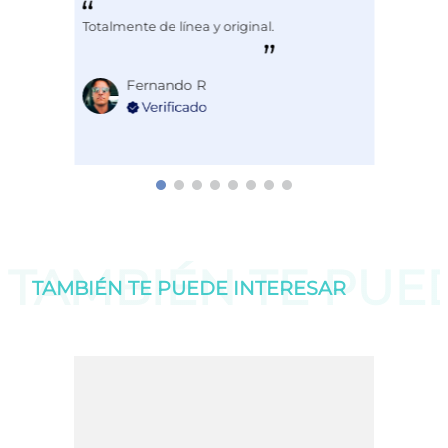
Totalmente de línea y original.
Fernando R
TAMBIÉN TE PU
TAMBIÉN TE PUEDE
INTERESAR