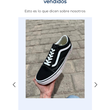
vendidos
Altura Tacón
DE 0 A 4 cms
Esto es lo que dicen sobre nosotros
Calce
NORMAL
Color
BLANCO