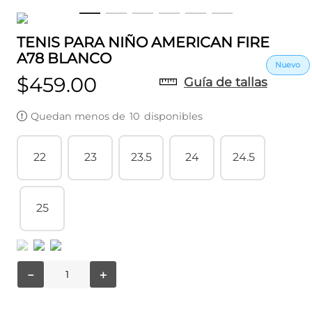
TENIS PARA NIÑO AMERICAN FIRE
A78 BLANCO
$
459
.
00
Guía de tallas
Quedan menos de
10
disponibles
22
23
23.5
24
24.5
25
－
＋