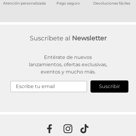
os
Atención personalizada
Pago seguro
Devoluciones fáciles
Suscríbete al
Newsletter
Entérate de nuevos
lanzamientos, ofertas exclusivas,
eventos y mucho más.
Suscribir