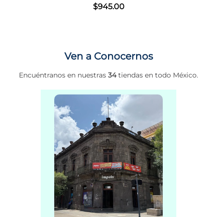
$
945
.
00
Ven a Conocernos
Encuéntranos en nuestras
34
tiendas en todo México.