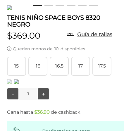
TENIS NIÑO SPACE BOYS 8320
NEGRO
$
369
.
00
Guía de tallas
Quedan menos de
10
disponibles
15
16
16.5
17
17.5
－
＋
Gana hasta
$
36
.
90
de cashback