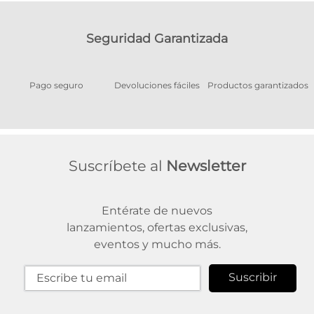
Seguridad Garantizada
Pago seguro
Devoluciones fáciles
Productos garantizados
A
Suscríbete al
Newsletter
Entérate de nuevos
lanzamientos, ofertas exclusivas,
eventos y mucho más.
Suscribir