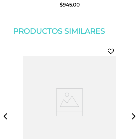
$
945
.
00
PRODUCTOS SIMILARES