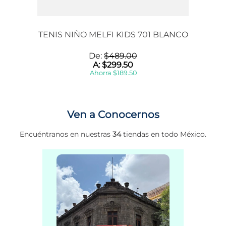
TENIS NIÑO MELFI KIDS 701 BLANCO
De:
$
489
.
00
A:
$
299
.
50
Ahorra
$
189
.
50
Ven a Conocernos
Encuéntranos en nuestras
34
tiendas en todo México.