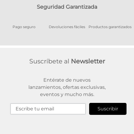
Seguridad Garantizada
Pago seguro
Devoluciones fáciles
Productos garantizados
A
Suscríbete al
Newsletter
Entérate de nuevos
lanzamientos, ofertas exclusivas,
eventos y mucho más.
Suscribir