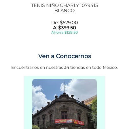
TENIS NIÑO CHARLY 1079415
BLANCO
De:
$
529
.
00
A:
$
399
.
50
Ahorra
$
129
.
50
Ven a Conocernos
Encuéntranos en nuestras
34
tiendas en todo México.