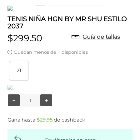
TENIS NIÑA HGN BY MR SHU ESTILO
2037
$
299
.
50
Guía de tallas
Quedan menos de
1
disponibles
21
－
＋
Gana hasta
$
29
.
95
de cashback