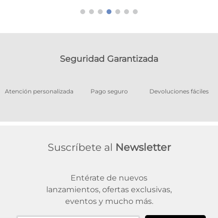
Seguridad Garantizada
os
Atención personalizada
Pago seguro
Devoluciones fáciles
Suscríbete al
Newsletter
Entérate de nuevos
lanzamientos, ofertas exclusivas,
eventos y mucho más.