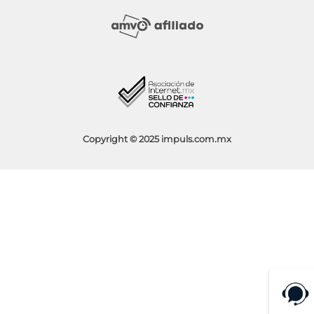
Mi Cuenta
Política de Devolución
Sucursales
Socios Impuls
Facturación
Blog
Aviso de Privacidad
Condiciones de Promociones
Copyright © 2025 impuls.com.mx