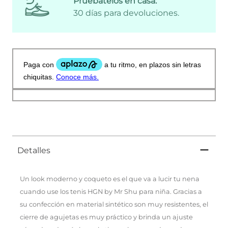
Pruébatelos en casa:
30 días para devoluciones.
Detalles
Un look moderno y coqueto es el que va a lucir tu nena
cuando use los tenis HGN by Mr Shu para niña. Gracias a
su confección en material sintético son muy resistentes, el
cierre de agujetas es muy práctico y brinda un ajuste