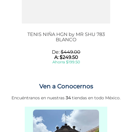
TENIS NIÑA HGN by MR SHU 783
BLANCO
De:
$
449
.
00
A:
$
249
.
50
Ahorra
$
199
.
50
Ven a Conocernos
Encuéntranos en nuestras
34
tiendas en todo México.