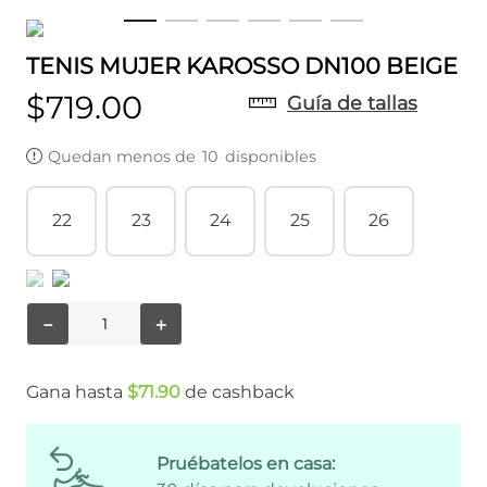
TENIS MUJER KAROSSO DN100 BEIGE
$
719
.
00
Guía de tallas
Quedan menos de
10
disponibles
22
23
24
25
26
－
＋
Gana hasta
$
71
.
90
de cashback
Pruébatelos en casa: