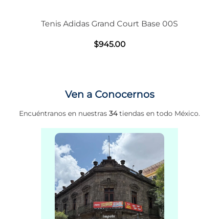
Tenis Adidas Grand Court Base 00S
$
945
.
00
Ven a Conocernos
Encuéntranos en nuestras
34
tiendas en todo México.