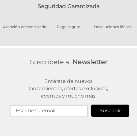
Seguridad Garantizada
os
Atención personalizada
Pago seguro
Devoluciones fáciles
Suscríbete al
Newsletter
Entérate de nuevos
lanzamientos, ofertas exclusivas,
eventos y mucho más.
Suscribir