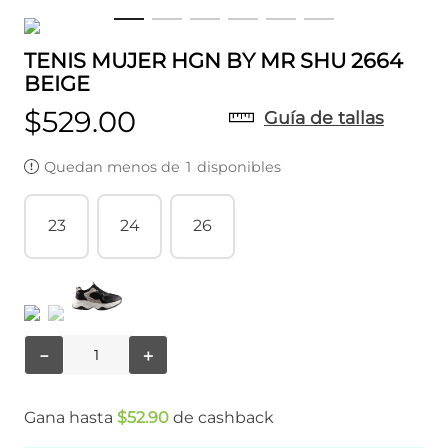
TENIS MUJER HGN BY MR SHU 2664
BEIGE
$
529
.
00
Guía de tallas
Quedan menos de
1
disponibles
23
24
26
－
＋
Gana hasta
$
52
.
90
de cashback