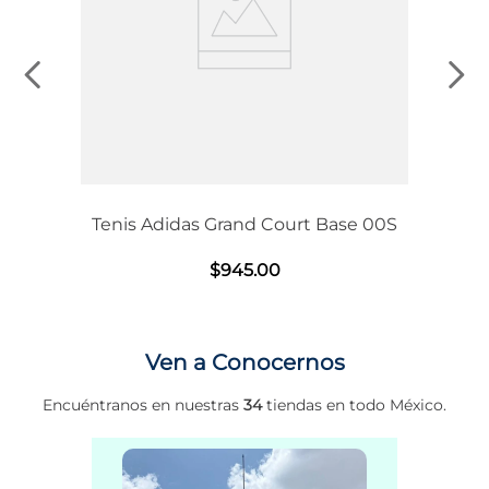
Tenis Adidas Grand Court Base 00S
$
945
.
00
Ven a Conocernos
Encuéntranos en nuestras
34
tiendas en todo México.