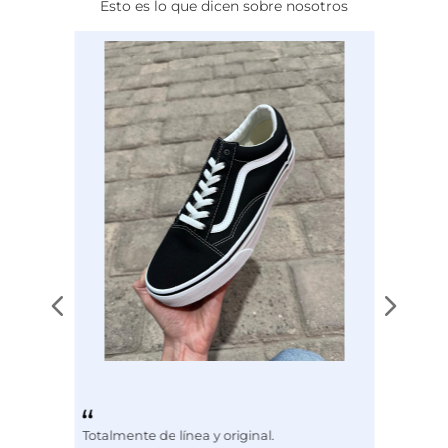
Esto es lo que dicen sobre nosotros
Calce
NORMAL
Color
BEIGE
Disciplina
COMBATE
Totalmente de línea y original.