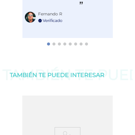
Fernando R
TAMBIÉN TE PU
TAMBIÉN TE PUEDE
INTERESAR