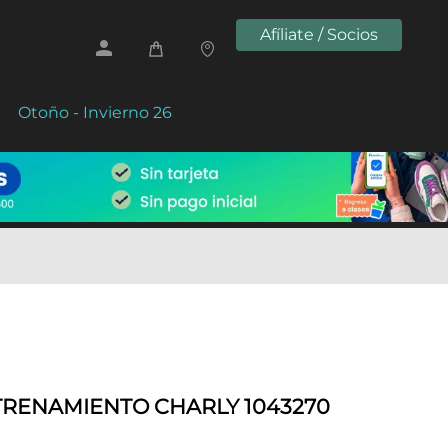
Afíliate / Socios
Otoño - Invierno 26
TRENAMIENTO CHARLY 1043270