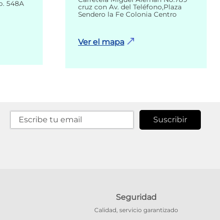
o. 548A
cruz con Av. del Teléfono,Plaza
Sendero la Fe Colonia Centro
Ver el mapa
Suscribir
Seguridad
Calidad, servicio garantizado