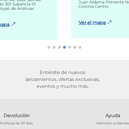
Juan Aldama Poniente N
o 301 Subancla 01
Colonia Centro
Joyas de Anáhuac
Ver el mapa
mapa
Entérate de nuevos
lanzamientos, ofertas exclusivas,
eventos y mucho más.
Devolución
Ayuda
Políticas de 30 días
Atención a clientes