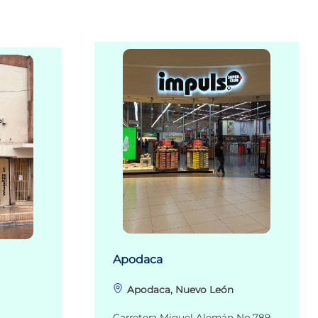
Apodaca
Apodaca, Nuevo León
Carretera Miguel Alemán No.789