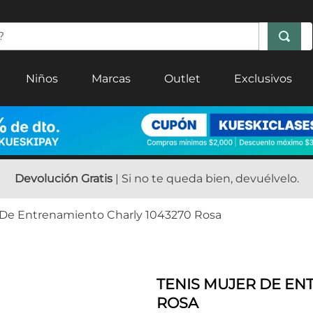
Niños
Marcas
Outlet
Exclusivos
Devolución Gratis
| Si no te queda bien, devuélvelo.
 De Entrenamiento Charly 1043270 Rosa
TENIS MUJER DE EN
ROSA