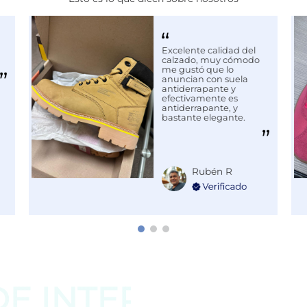
Excelente calidad del
MIENTO
calzado, muy cómodo
me gustó que lo
anuncian con suela
antiderrapante y
efectivamente es
antiderrapante, y
bastante elegante.
Rubén R
DE
INTERESAR