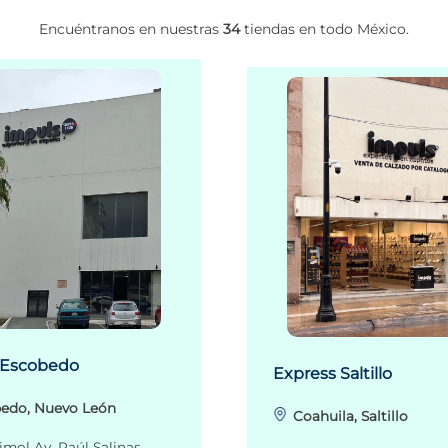
Encuéntranos en nuestras
34
tiendas en todo México.
 Escobedo
Express Saltillo
edo, Nuevo León
Coahuila, Saltillo
imol Av. Raúl Salinas