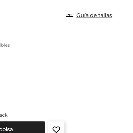
Guía de tallas
ibles
ack
bolsa