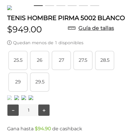
TENIS HOMBRE PIRMA 5002 BLANCO
$
949
.
00
Guía de tallas
Quedan menos de
1
disponibles
25.5
26
27
27.5
28.5
29
29.5
－
＋
Gana hasta
$
94
.
90
de cashback