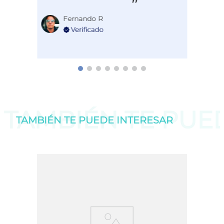
Fernando R
TAMBIÉN TE PU
TAMBIÉN TE PUEDE
INTERESAR