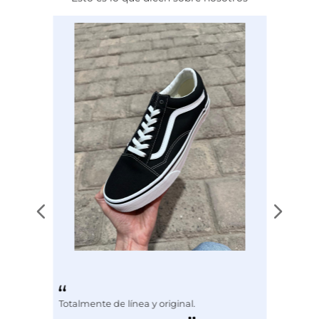
Calce
NORMAL
Color
BLANCO
Disciplina
COMBATE
Totalmente de línea y original.