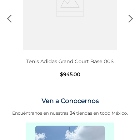
Tenis Adidas Grand Court Base 00S
$
945
.
00
Ven a Conocernos
Encuéntranos en nuestras
34
tiendas en todo México.