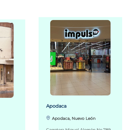
Apodaca
Apodaca, Nuevo León
Carretera Miguel Alemán No.789