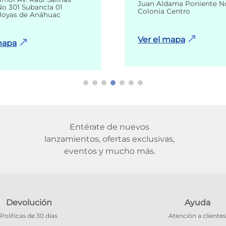
Juan Aldama Poniente N
o 301 Subancla 01
Colonia Centro
Joyas de Anáhuac
Ver el mapa
mapa
Entérate de nuevos
lanzamientos, ofertas exclusivas,
eventos y mucho más.
Devolución
Ayuda
Políticas de 30 días
Atención a clientes