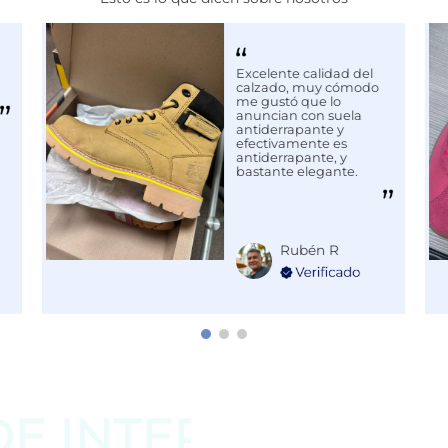
Excelente calidad del
calzado, muy cómodo
me gustó que lo
anuncian con suela
antiderrapante y
efectivamente es
antiderrapante, y
bastante elegante.
Rubén R
DE
INTERESAR