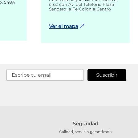
o. 548A
cruz con Av. del Teléfono,Plaza
Sendero la Fe Colonia Centro
Ver el mapa
Suscribir
Seguridad
Calidad, servicio garantizado