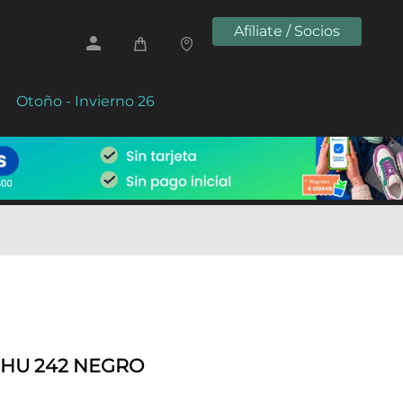
Afíliate / Socios
Otoño - Invierno 26
SHU 242 NEGRO