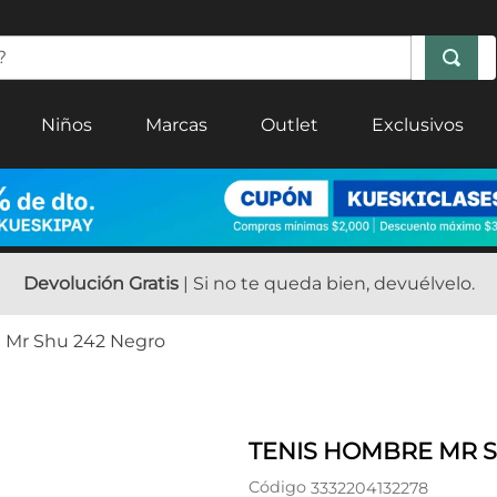
Niños
Marcas
Outlet
Exclusivos
Devolución Gratis
| Si no te queda bien, devuélvelo.
 Mr Shu 242 Negro
TENIS HOMBRE MR 
Código
3332204132278