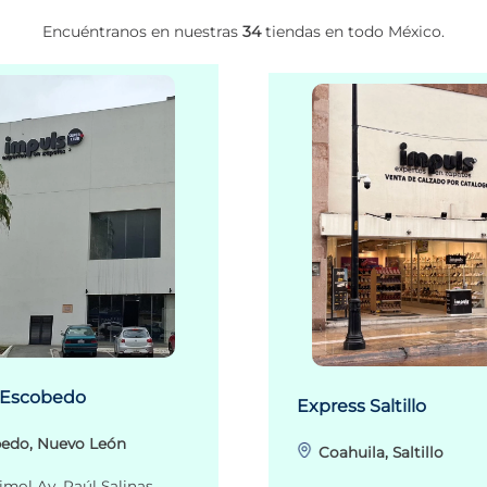
Encuéntranos en nuestras
34
tiendas en todo México.
 Escobedo
Express Saltillo
edo, Nuevo León
Coahuila, Saltillo
imol Av. Raúl Salinas