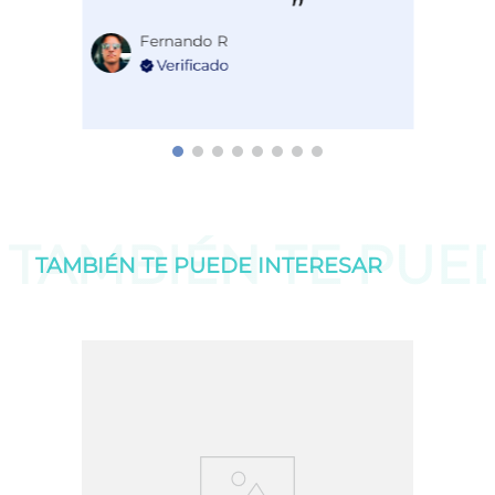
Fernando R
TAMBIÉN TE PU
TAMBIÉN TE PUEDE
INTERESAR