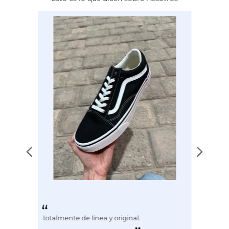
Calce
NORMAL
Color
NEGRO
Disciplina
COMBATE
Totalmente de línea y original.