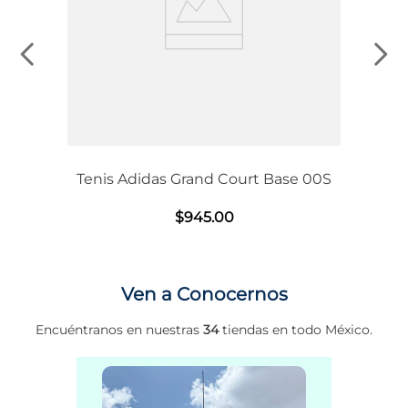
Tenis Adidas Grand Court Base 00S
$
945
.
00
Ven a Conocernos
Encuéntranos en nuestras
34
tiendas en todo México.