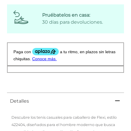
Pruébatelos en casa:
30 días para devoluciones.
Detalles
Descubre los tenis casuales para caballero de Flexi, estilo
422404, diseñados para el hombre moderno que busca