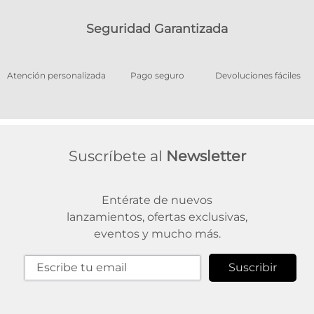
Seguridad Garantizada
os
Atención personalizada
Pago seguro
Devoluciones fáciles
Suscríbete al
Newsletter
Entérate de nuevos
lanzamientos, ofertas exclusivas,
eventos y mucho más.
Suscribir