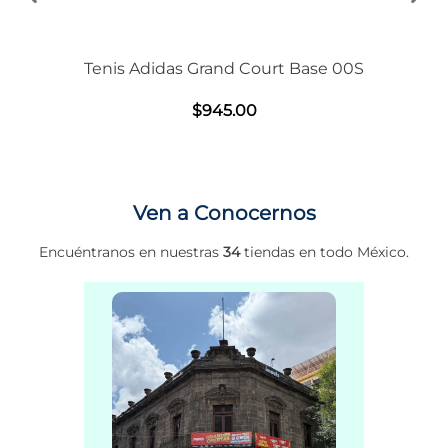
Tenis Adidas Grand Court Base 00S
$
945
.
00
Ven a Conocernos
Encuéntranos en nuestras
34
tiendas en todo México.