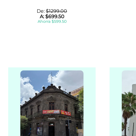
De:
$
1299
.
00
A:
$
699
.
50
Ahorra
$
599
.
50