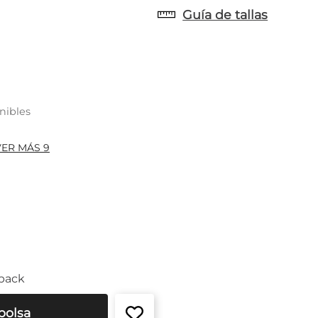
Guía de tallas
nibles
VER MÁS 9
back
bolsa