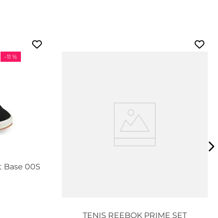
-
11 %
t Base 00S
TENIS REEBOK PRIME SET