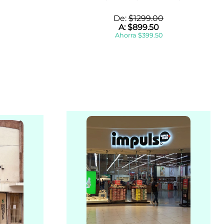
De:
$
1299
.
00
A:
$
899
.
50
Ahorra
$
399
.
50