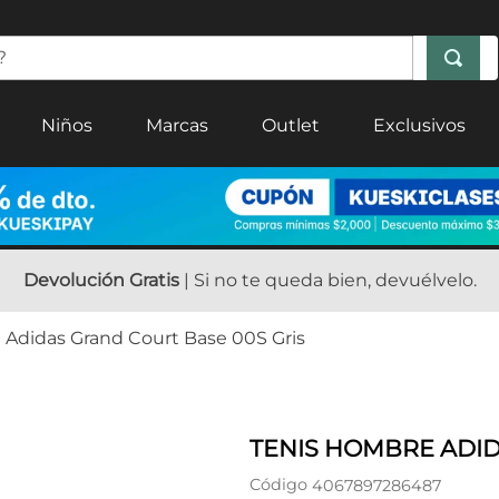
Niños
Marcas
Outlet
Exclusivos
Devolución Gratis
| Si no te queda bien, devuélvelo.
Adidas Grand Court Base 00S Gris
TENIS HOMBRE ADID
Código
4067897286487