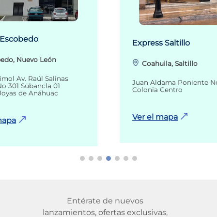
 Escobedo
Express Saltillo
edo, Nuevo León
Coahuila, Saltillo
imol Av. Raúl Salinas
Juan Aldama Poniente N
o 301 Subancla 01
Colonia Centro
Joyas de Anáhuac
Ver el mapa
mapa
Entérate de nuevos
lanzamientos, ofertas exclusivas,