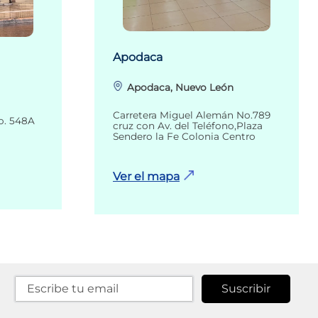
Apodaca
Apodaca, Nuevo León
Carretera Miguel Alemán No.789
o. 548A
cruz con Av. del Teléfono,Plaza
Sendero la Fe Colonia Centro
Ver el mapa
Suscribir