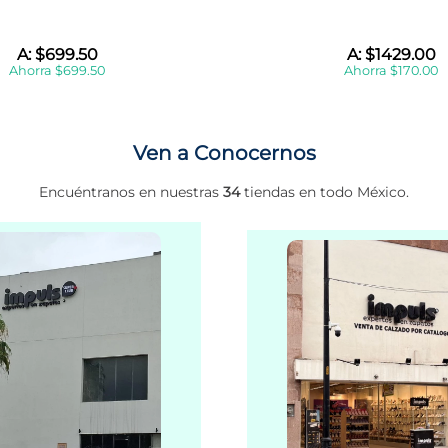
A:
$
699
.
50
A:
$
1429
.
00
Ahorra
$
699
.
50
Ahorra
$
170
.
00
Ven a Conocernos
Encuéntranos en nuestras
34
tiendas en todo México.