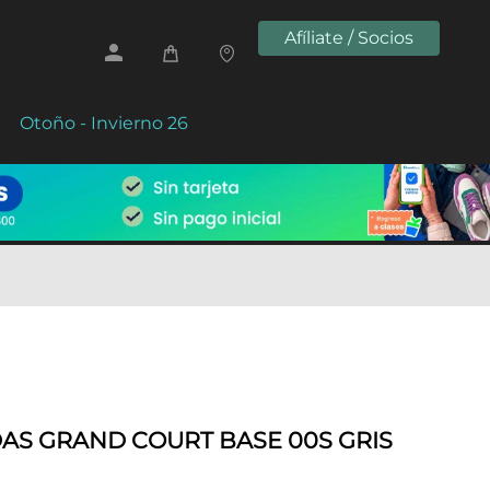
Afíliate / Socios
Otoño - Invierno 26
AS GRAND COURT BASE 00S GRIS