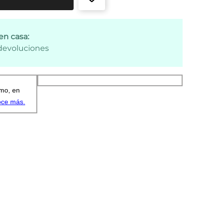
en casa:
 devoluciones