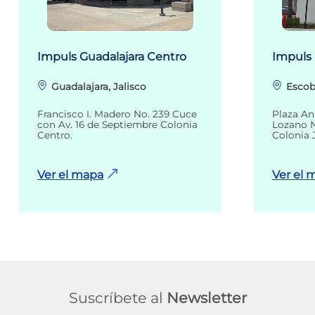
Impuls Guadalajara Centro
Impuls
Guadalajara, Jalisco
Escob
Francisco I. Madero No. 239 Cuce
Plaza An
con Av. 16 de Septiembre Colonia
Lozano N
Centro.
Colonia 
Ver el mapa
Ver el 
Suscríbete al
Newsletter