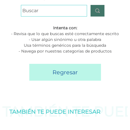
Buscar
Intenta con:
- Revisa que lo que buscas esté correctamente escrito
- Usar algún sinónimo u otra palabra
Usa términos genéricos para la búsqueda
- Navega por nuestras categorías de productos
Regresar
TAMBIÉN TE PU
TAMBIÉN TE PUEDE
INTERESAR