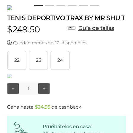
TENIS DEPORTIVO TRAX BY MR SHU T
$
249
.
50
Guía de tallas
Quedan menos de
10
disponibles
22
23
24
－
＋
Gana hasta
$
24
.
95
de cashback
Pruébatelos en casa: