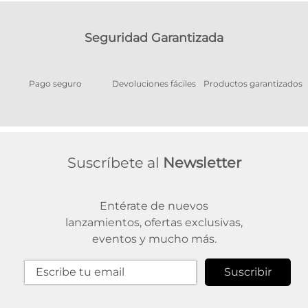
Seguridad Garantizada
Pago seguro
Devoluciones fáciles
Productos garantizados
A
Suscríbete al
Newsletter
Entérate de nuevos
lanzamientos, ofertas exclusivas,
eventos y mucho más.
Suscribir