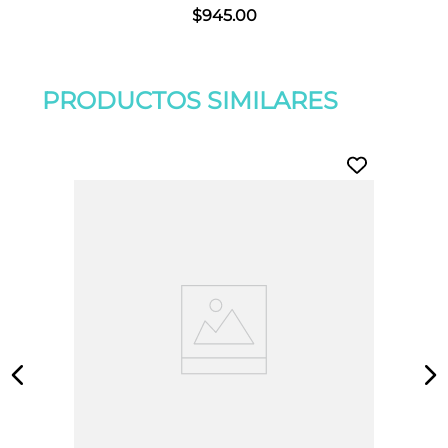
$
945
.
00
PRODUCTOS SIMILARES