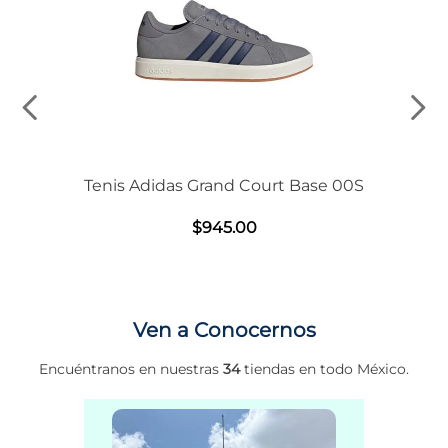
Tenis Adidas Grand Court Base 00S
$
945
.
00
Ven a Conocernos
Encuéntranos en nuestras
34
tiendas en todo México.