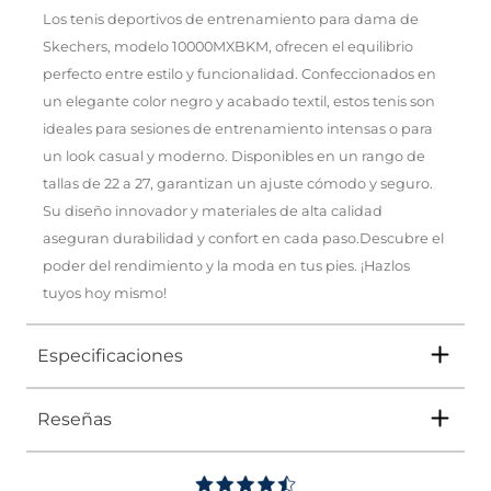
Los tenis deportivos de entrenamiento para dama de
Skechers, modelo 10000MXBKM, ofrecen el equilibrio
perfecto entre estilo y funcionalidad. Confeccionados en
un elegante color negro y acabado textil, estos tenis son
ideales para sesiones de entrenamiento intensas o para
un look casual y moderno. Disponibles en un rango de
tallas de 22 a 27, garantizan un ajuste cómodo y seguro.
Su diseño innovador y materiales de alta calidad
aseguran durabilidad y confort en cada paso.Descubre el
poder del rendimiento y la moda en tus pies. ¡Hazlos
tuyos hoy mismo!
Especificaciones
Reseñas
Tipo
TENIS
Ocasión
DEPORTIVO