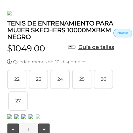
TENIS DE ENTRENAMIENTO PARA
MUJER SKECHERS 10000MXBKM
NEGRO
$
1049
.
00
Guía de tallas
Quedan menos de
10
disponibles
22
23
24
25
26
27
－
＋