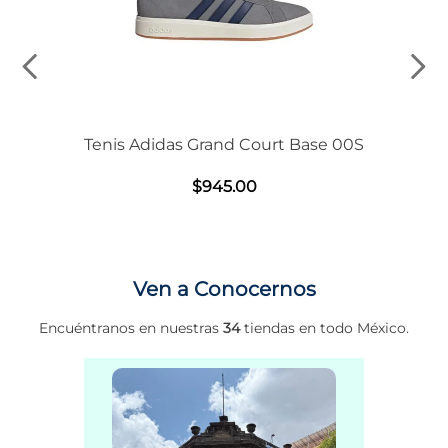
Tenis Adidas Grand Court Base 00S
$
945
.
00
Ven a Conocernos
Encuéntranos en nuestras
34
tiendas en todo México.