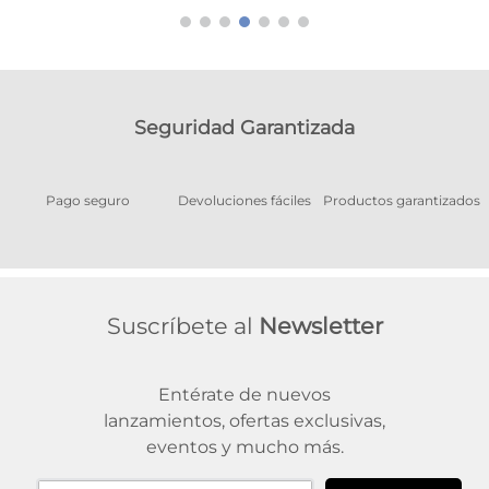
Seguridad Garantizada
Pago seguro
Devoluciones fáciles
Productos garantizados
A
Suscríbete al
Newsletter
Entérate de nuevos
lanzamientos, ofertas exclusivas,
eventos y mucho más.