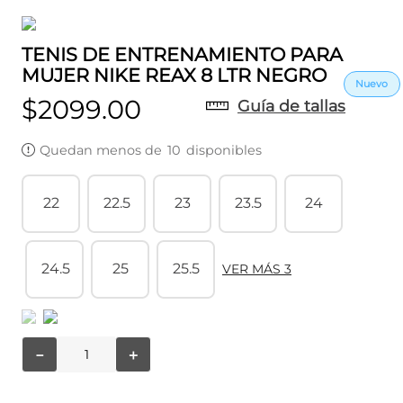
TENIS DE ENTRENAMIENTO PARA
MUJER NIKE REAX 8 LTR NEGRO
$
2099
.
00
Guía de tallas
Quedan menos de
10
disponibles
22
22.5
23
23.5
24
24.5
25
25.5
VER MÁS 3
－
＋