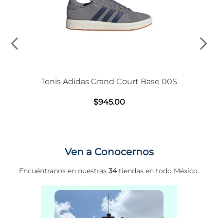
Tenis Adidas Grand Court Base 00S
$
945
.
00
Ven a Conocernos
Encuéntranos en nuestras
34
tiendas en todo México.