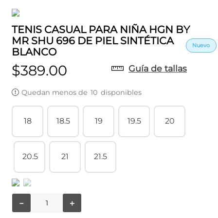
TENIS CASUAL PARA NIÑA HGN BY
MR SHU 696 DE PIEL SINTÉTICA
BLANCO
$
389
.
00
Guía de tallas
Quedan menos de
10
disponibles
18
18.5
19
19.5
20
20.5
21
21.5
－
＋