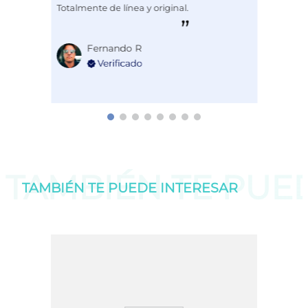
Totalmente de línea y original.
Fernando R
TAMBIÉN TE PU
TAMBIÉN TE PUEDE
INTERESAR