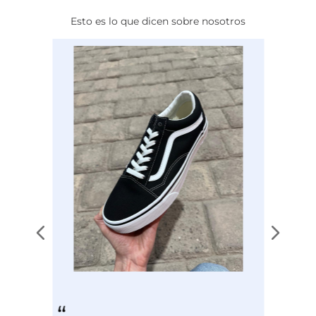
Color
NEGRO
que también se adapta perfectamente a tu
Esto es lo que dicen sobre nosotros
estilo de vida diario.
EAN
4065418286411