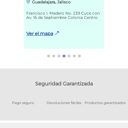
Guadalajara, Jalisco
Francisco I. Madero No. 239 Cuce con
Av. 16 de Septiembre Colonia Centro.
Ver el mapa
Seguridad Garantizada
Pago seguro
Devoluciones fáciles
Productos garantizados
A