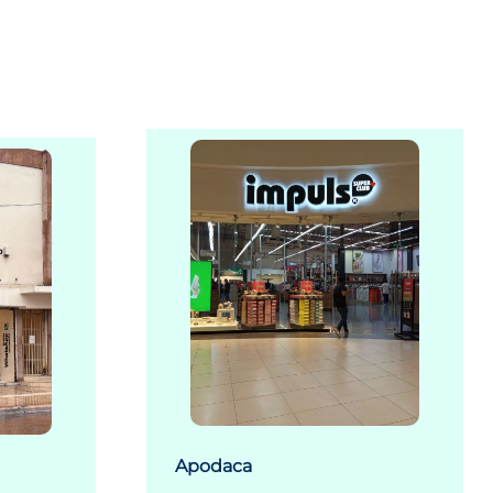
Apodaca