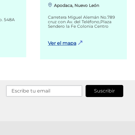
Apodaca, Nuevo León
Carretera Miguel Alemán No.789
o. 548A
cruz con Av. del Teléfono,Plaza
Sendero la Fe Colonia Centro
Ver el mapa
Suscribir