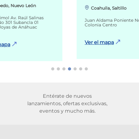
edo, Nuevo León
Coahuila, Saltillo
imol Av. Raúl Salinas
Juan Aldama Poniente N
o 301 Subancla 01
Colonia Centro
Joyas de Anáhuac
Ver el mapa
mapa
Entérate de nuevos
lanzamientos, ofertas exclusivas,
eventos y mucho más.