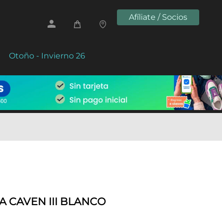
Afíliate / Socios
Otoño - Invierno 26
 CAVEN III BLANCO