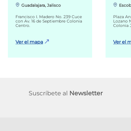
Guadalajara, Jalisco
Escob
Francisco I. Madero No. 239 Cuce
Plaza An
con Av. 16 de Septiembre Colonia
Lozano N
Centro.
Colonia 
Ver el mapa
Ver el 
Suscríbete al
Newsletter