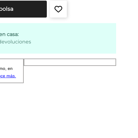
bolsa
en casa:
 devoluciones