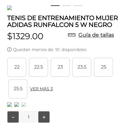
TENIS DE ENTRENAMIENTO MUJER
ADIDAS RUNFALCON 5 W NEGRO
$
1329
.
00
Guía de tallas
Quedan menos de
10
disponibles
22
22.5
23
23.5
25
25.5
VER MÁS 3
－
＋