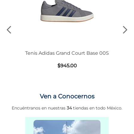
Tenis Adidas Grand Court Base 00S
$
945
.
00
Ven a Conocernos
Encuéntranos en nuestras
34
tiendas en todo México.