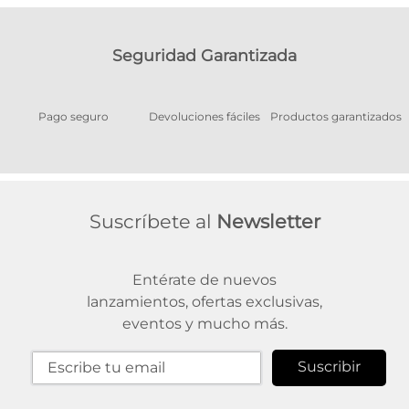
Seguridad Garantizada
Pago seguro
Devoluciones fáciles
Productos garantizados
A
Suscríbete al
Newsletter
Entérate de nuevos
lanzamientos, ofertas exclusivas,
eventos y mucho más.
Suscribir