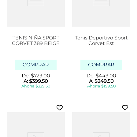
TENIS NIÑA SPORT
Tenis Deportivo Sport
CORVET 389 BEIGE
Corvet Est
COMPRAR
COMPRAR
De:
$
729
.
00
De:
$
449
.
00
A:
$
399
.
50
A:
$
249
.
50
Ahorra
$
329
.
50
Ahorra
$
199
.
50