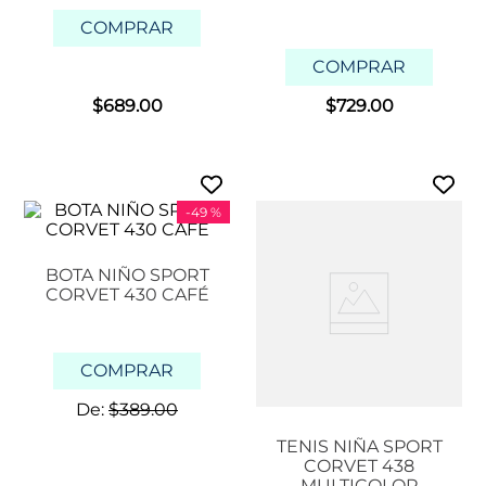
COMPRAR
COMPRAR
$
689
.
00
$
729
.
00
-
49 %
BOTA NIÑO SPORT
CORVET 430 CAFÉ
COMPRAR
De:
$
389
.
00
TENIS NIÑA SPORT
CORVET 438
MULTICOLOR