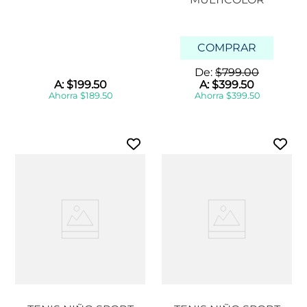
COMPRAR
De:
$
799
.
00
A:
$
199
.
50
A:
$
399
.
50
Ahorra
$
189
.
50
Ahorra
$
399
.
50