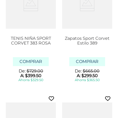
TENIS NIÑA SPORT
Zapatos Sport Corvet
CORVET 383 ROSA
Estilo 389
COMPRAR
COMPRAR
De:
$
729
.
00
De:
$
665
.
00
A:
$
399
.
50
A:
$
299
.
50
Ahorra
$
329
.
50
Ahorra
$
365
.
50