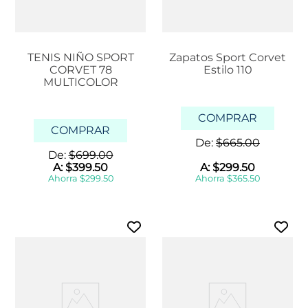
TENIS NIÑO SPORT
Zapatos Sport Corvet
CORVET 78
Estilo 110
MULTICOLOR
COMPRAR
COMPRAR
De:
$
665
.
00
De:
$
699
.
00
A:
$
399
.
50
A:
$
299
.
50
Ahorra
$
299
.
50
Ahorra
$
365
.
50