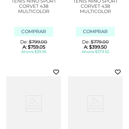
TENIS NIÑO SPORT
TENIS NIÑO SPORT
CORVET 438
CORVET 438
MULTICOLOR
MULTICOLOR
COMPRAR
COMPRAR
De:
$
799
.
00
De:
$
779
.
00
A:
$
759
.
05
A:
$
399
.
50
Ahorra
$
39
.
95
Ahorra
$
379
.
50