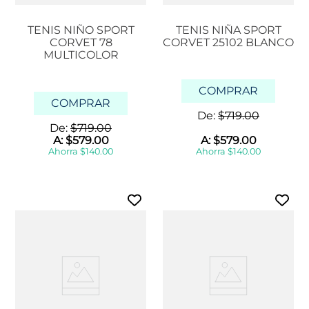
TENIS NIÑO SPORT
TENIS NIÑA SPORT
CORVET 78
CORVET 25102 BLANCO
MULTICOLOR
COMPRAR
COMPRAR
De:
$
719
.
00
De:
$
719
.
00
A:
$
579
.
00
A:
$
579
.
00
Ahorra
$
140
.
00
Ahorra
$
140
.
00