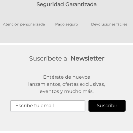
Seguridad Garantizada
os
Atención personalizada
Pago seguro
Devoluciones fáciles
Suscríbete al
Newsletter
Entérate de nuevos
lanzamientos, ofertas exclusivas,
eventos y mucho más.
Suscribir