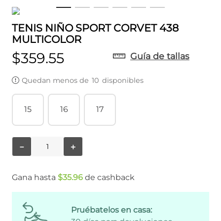
TENIS NIÑO SPORT CORVET 438
MULTICOLOR
$
359
.
55
Guía de tallas
Quedan menos de
10
disponibles
15
16
17
－
＋
Gana hasta
$
35
.
96
de cashback
Pruébatelos en casa: