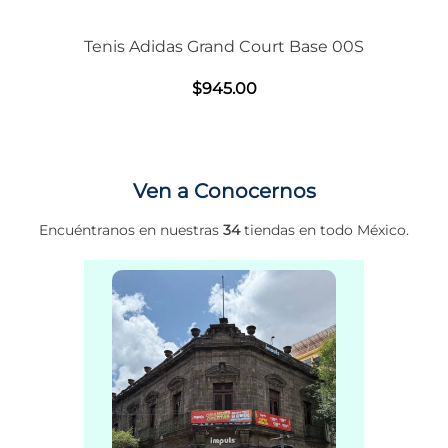
Tenis Adidas Grand Court Base 00S
$
945
.
00
Ven a Conocernos
Encuéntranos en nuestras
34
tiendas en todo México.