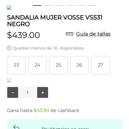
SANDALIA MUJER VOSSE VS531
NEGRO
$
439
.
00
Guía de tallas
Quedan menos de
10
disponibles
23
24
25
26
27
－
＋
Gana hasta
$
43
.
90
de cashback