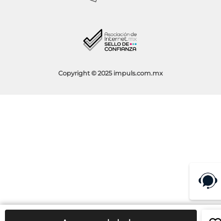
Socios Impuls
Facturación
Blog
Aviso de Privacidad
Condiciones de Promociones
Copyright © 2025 impuls.com.mx