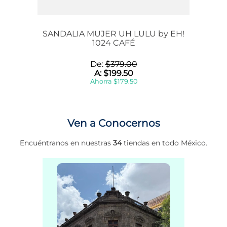
SANDALIA MUJER UH LULU by EH!
1024 CAFÉ
De:
$
379
.
00
A:
$
199
.
50
Ahorra
$
179
.
50
Ven a Conocernos
Encuéntranos en nuestras
34
tiendas en todo México.