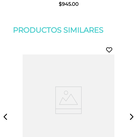
$
945
.
00
PRODUCTOS SIMILARES