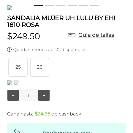
SANDALIA MUJER UH LULU BY EH!
1810 ROSA
$
249
.
50
Guía de tallas
Quedan menos de
10
disponibles
25
26
－
＋
Gana hasta
$
24
.
95
de cashback